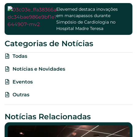
Elevemed destaca inovações
em marcapassos durante
Simpósio de Cardiologia no
Hospital Madre Teresa
Categorias de Notícias
Todas
Notícias e Novidades
Eventos
Outras
Notícias Relacionadas