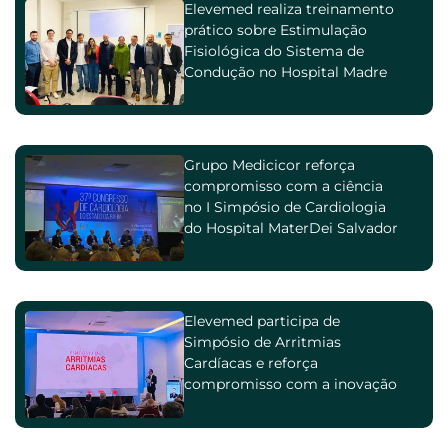
Elevemed realiza treinamento
prático sobre Estimulação
Fisiológica do Sistema de
Condução no Hospital Madre
Teresa
Grupo Medicicor reforça
compromisso com a ciência
no I Simpósio de Cardiologia
do Hospital MaterDei Salvador
Elevemed participa de
Simpósio de Arritmias
Cardíacas e reforça
compromisso com a inovação
na cardiologia