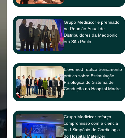
Grupo Medicicor é premiado
na Reunião Anual de
Distribuidores da Medtronic
em São Paulo
Elevemed realiza treinamento
prático sobre Estimulação
Fisiológica do Sistema de
Condução no Hospital Madre
Teresa
Grupo Medicicor reforça
compromisso com a ciência
no I Simpósio de Cardiologia
do Hospital MaterDei