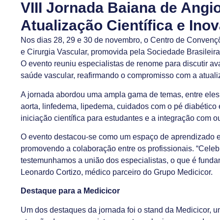
VIII Jornada Baiana de Angio
Atualização Científica e In
Nos dias 28, 29 e 30 de novembro, o Centro de Convençõ
e Cirurgia Vascular, promovida pela Sociedade Brasileir
O evento reuniu especialistas de renome para discutir a
saúde vascular, reafirmando o compromisso com a atualiz
A jornada abordou uma ampla gama de temas, entre ele
aorta, linfedema, lipedema, cuidados com o pé diabético
iniciação científica para estudantes e a integração com 
O evento destacou-se como um espaço de aprendizado e tr
promovendo a colaboração entre os profissionais. “Celeb
testemunhamos a união dos especialistas, o que é fundam
Leonardo Cortizo, médico parceiro do Grupo Medicicor.
Destaque para a Medicicor
Um dos destaques da jornada foi o stand da Medicicor, u