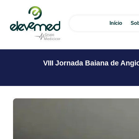
Início
Sob
VIII Jornada Baiana de Angio