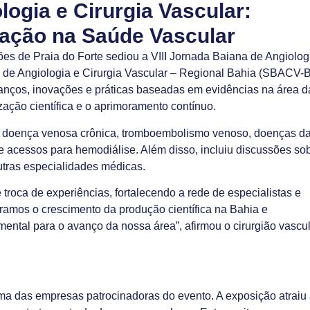
logia e Cirurgia Vascular:
ovação na Saúde Vascular
es de Praia do Forte sediou a VIII Jornada Baiana de Angiolog
a de Angiologia e Cirurgia Vascular – Regional Bahia (SBACV-B
vanços, inovações e práticas baseadas em evidências na área d
ação científica e o aprimoramento contínuo.
s doença venosa crônica, tromboembolismo venoso, doenças d
 e acessos para hemodiálise. Além disso, incluiu discussões so
outras especialidades médicas.
oca de experiências, fortalecendo a rede de especialistas e
ramos o crescimento da produção científica na Bahia e
ental para o avanço da nossa área”, afirmou o cirurgião vascu
ma das empresas patrocinadoras do evento. A exposição atraiu