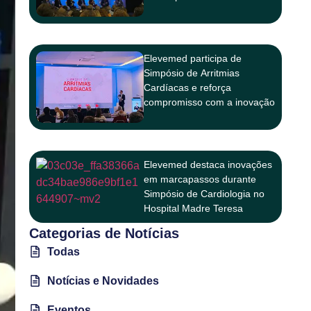
Salvador
Elevemed participa de
Simpósio de Arritmias
Cardíacas e reforça
compromisso com a inovação
na cardiologia
Elevemed destaca inovações
em marcapassos durante
Simpósio de Cardiologia no
Hospital Madre Teresa
Categorias de Notícias
Todas
Notícias e Novidades
Eventos