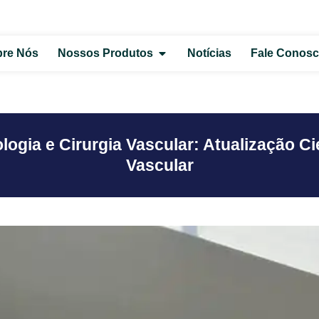
re Nós
Nossos Produtos
Notícias
Fale Conos
logia e Cirurgia Vascular: Atualização C
Vascular