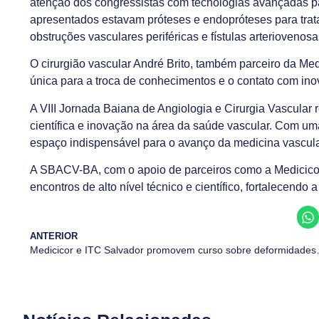
atenção dos congressistas com tecnologias avançadas pa
apresentados estavam próteses e endopróteses para trat
obstruções vasculares periféricas e fístulas arteriovenosa
O cirurgião vascular André Brito, também parceiro da Med
única para a troca de conhecimentos e o contato com ino
A VIII Jornada Baiana de Angiologia e Cirurgia Vascula
científica e inovação na área da saúde vascular. Com u
espaço indispensável para o avanço da medicina vascular
A SBACV-BA, com o apoio de parceiros como a Medicico
encontros de alto nível técnico e científico, fortalecendo 
ANTERIOR
Medicicor e ITC Salvador promo