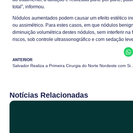
total”, informou.
Nódulos aumentados podem causar um efeito estético in
ou assimétrico. Para estes casos, em que nódulos benig
diminuição volumétrica destes nódulos, sem interferir na f
riscos, sob controle ultrassonográfico e com sedação lev
ANTERIOR
Salvador Realiza a Primeira Cirurgia do Norte Nordeste
Notícias Relacionadas