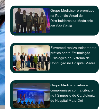
Grupo Medicicor é premiado
na Reunião Anual de
Distribuidores da Medtronic
em São Paulo
Elevemed realiza treinamento
prático sobre Estimulação
Fisiológica do Sistema de
Condução no Hospital Madre
Teresa
Grupo Medicicor reforça
compromisso com a ciência
no I Simpósio de Cardiologia
do Hospital MaterDei
Salvador