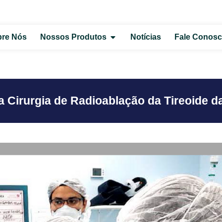
re Nós
Nossos Produtos
Notícias
Fale Conos
a Cirurgia de Radioablação da Tireoide 