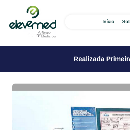
Início
Sob
Realizada Primeir