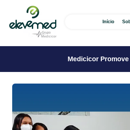
Início
Sob
Medicicor Promove