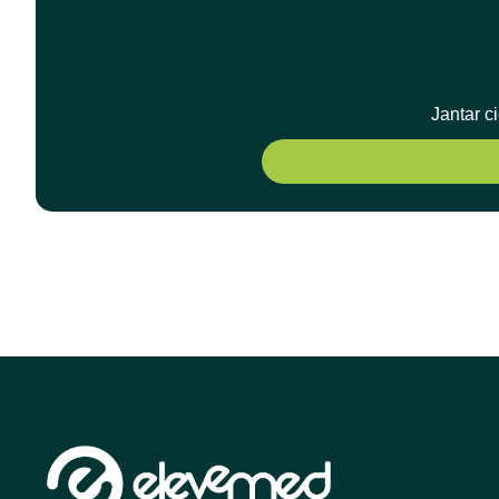
Jantar c