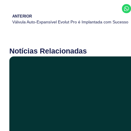
ANTERIOR
Válvula Auto-Expansível Evolut Pro é Implantada com Sucesso
Notícias Relacionadas