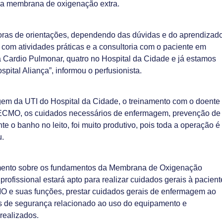
da membrana de oxigenação extra.
horas de orientações, dependendo das dúvidas e do aprendizad
 com atividades práticas e a consultoria com o paciente em
 Cardio Pulmonar, quatro no Hospital da Cidade e já estamos
ital Aliança”, informou o perfusionista.
em da UTI do Hospital da Cidade, o treinamento com o doente
em ECMO, os cuidados necessários de enfermagem, prevenção de
 o banho no leito, foi muito produtivo, pois toda a operação é
u.
ecimento sobre os fundamentos da Membrana de Oxigenação
rofissional estará apto para realizar cuidados gerais à pacient
MO e suas funções, prestar cuidados gerais de enfermagem ao
os de segurança relacionado ao uso do equipamento e
realizados.