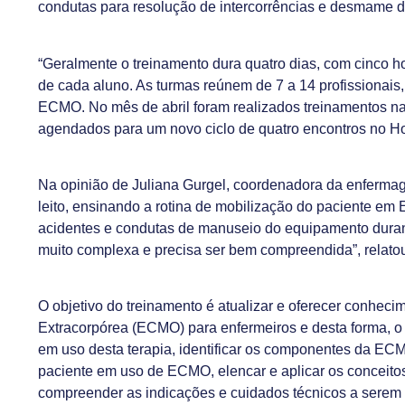
condutas para resolução de intercorrências e desmame 
“Geralmente o treinamento dura quatro dias, com cinco 
de cada aluno. As turmas reúnem de 7 a 14 profissionais,
ECMO. No mês de abril foram realizados treinamentos na
agendados para um novo ciclo de quatro encontros no Hosp
Na opinião de Juliana Gurgel, coordenadora da enfermag
leito, ensinando a rotina de mobilização do paciente 
acidentes e condutas de manuseio do equipamento durante
muito complexa e precisa ser bem compreendida”, relato
O objetivo do treinamento é atualizar e oferecer conh
Extracorpórea (ECMO) para enfermeiros e desta forma, o p
em uso desta terapia, identificar os componentes da EC
paciente em uso de ECMO, elencar e aplicar os conceit
compreender as indicações e cuidados técnicos a serem 