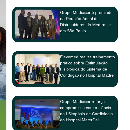
Grupo Medicicor é premiado
na Reunião Anual de
Distribuidores da Medtronic
em São Paulo
Elevemed realiza treinamento
prático sobre Estimulação
Fisiológica do Sistema de
Condução no Hospital Madre
Teresa
Grupo Medicicor reforça
compromisso com a ciência
no I Simpósio de Cardiologia
do Hospital MaterDei
Salvador