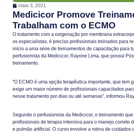
maio 3, 2021
Medicicor Promove Treinam
Trabalham com o ECMO
O tratamento com a oxigenação por membrana extracor
os especialistas, é preciso profissionais treinados para
início a uma série de treinamentos de capacitação para t
perfusionista da Medicicor, Rayone Lima, que possui P
treinamento.
“O ECMO é uma opção terapêutica importante, que tem 
exige um maior número de profissionais capacitados par
nesse tratamento por dias ou até semanas”, informou Ra
Segundo o perfusionista da Medicicor, o treinamento que 
profissionais de terapia intensiva para o manejo correto
e pulmão artificial. O curso envolve a rotina de cuida