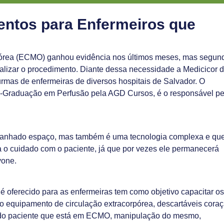
entos para Enfermeiros que
pórea (ECMO) ganhou evidência nos últimos meses, mas segun
 realizar o procedimento. Diante dessa necessidade a Medicicor 
urmas de enfermeiras de diversos hospitais de Salvador. O
ós-Graduação em Perfusão pela AGD Cursos, é o responsável pe
ganhado espaço, mas também é uma tecnologia complexa e qu
a o cuidado com o paciente, já que por vezes ele permanecerá
yone.
é oferecido para as enfermeiras tem como objetivo capacitar os
 do equipamento de circulação extracorpórea, descartáveis cora
dos do paciente que está em ECMO, manipulação do mesmo,