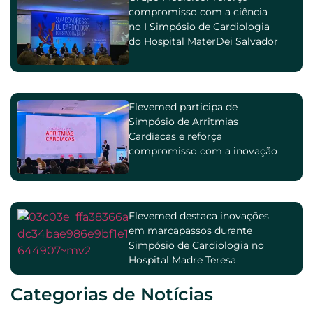
compromisso com a ciência
no I Simpósio de Cardiologia
do Hospital MaterDei Salvador
Elevemed participa de
Simpósio de Arritmias
Cardíacas e reforça
compromisso com a inovação
na cardiologia
Elevemed destaca inovações
em marcapassos durante
Simpósio de Cardiologia no
Hospital Madre Teresa
Categorias de Notícias