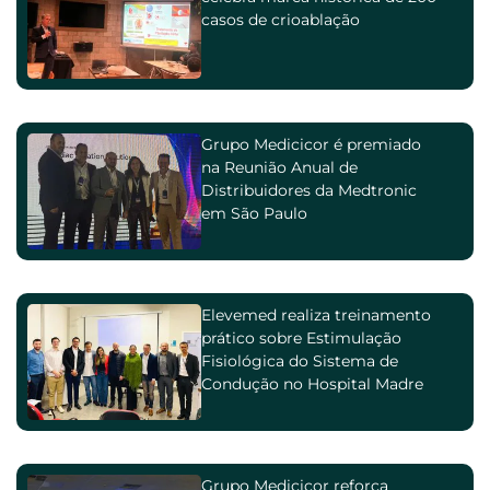
casos de crioablação
Grupo Medicicor é premiado
na Reunião Anual de
Distribuidores da Medtronic
em São Paulo
Elevemed realiza treinamento
prático sobre Estimulação
Fisiológica do Sistema de
Condução no Hospital Madre
Teresa
Grupo Medicicor reforça