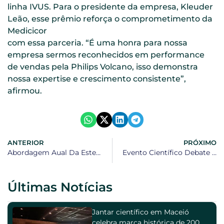
linha IVUS. Para o presidente da empresa, Kleuder
Leão, esse prêmio reforça o comprometimento da
Medicicor
com essa parceria. “É uma honra para nossa
empresa sermos reconhecidos em performance
de vendas pela Philips Volcano, isso demonstra
nossa expertise e crescimento consistente”,
afirmou.
ANTERIOR
PRÓXIMO
Abordagem Aual Da Estenose Aórtica Foi Tema De Workshop
Evento Científico Debate Hipertensão Pulmonar e HPTEC
Últimas Notícias
Jantar científico em Maceió
celebra marca histórica de 200