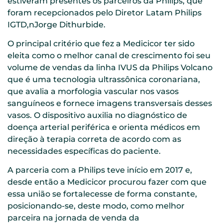
estiveram presentes os parceiros da Philips, que
foram recepcionados pelo Diretor Latam Philips
IGTD,nJorge Dithurbide.
O principal critério que fez a Medicicor ter sido
eleita como o melhor canal de crescimento foi seu
volume de vendas da linha IVUS da Philips Volcano
que é uma tecnologia ultrassônica coronariana,
que avalia a morfologia vascular nos vasos
sanguíneos e fornece imagens transversais desses
vasos. O dispositivo auxilia no diagnóstico de
doença arterial periférica e orienta médicos em
direção à terapia correta de acordo com as
necessidades específicas do paciente.
A parceria com a Philips teve início em 2017 e,
desde então a Medicicor procurou fazer com que
essa união se fortalecesse de forma constante,
posicionando-se, deste modo, como melhor
parceira na jornada de venda da