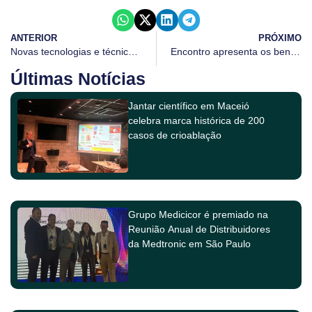
ANTERIOR
PRÓXIMO
Novas tecnologias e técnicas em cirurgia da coluna cervical são apresentadas a especialistas
Encontro apresenta os benefícios da Neuroestimulação – DTM no tratamento da dor crônica
Últimas Notícias
Jantar científico em Maceió
celebra marca histórica de 200
casos de crioablação
Grupo Medicicor é premiado na
Reunião Anual de Distribuidores
da Medtronic em São Paulo