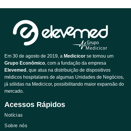
Em 30 de agosto de 2019, a
Medicicor
se tornou um
Grupo Econômico
, com a fundação da empresa
Elevemed
, que atua na distribuição de dispositivos
médicos hospitalares de algumas Unidades de Negócios,
já sólidas na Medicicor, possibilitando maior expansão do
mercado.
Acessos Rápidos
Notícias
Sobre nós