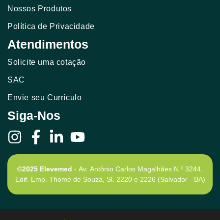
Nossos Produtos
Política de Privacidade
Atendimentos
Solicite uma cotação
SAC
Envie seu Currículo
Siga-Nos
©2025 Elevemed
- Av. Antônio Carlos Magalhães N.º 3244,
Edif. Emp. Thomé de Souza, Sl. 2220 e 2226 (Salvador - BA)