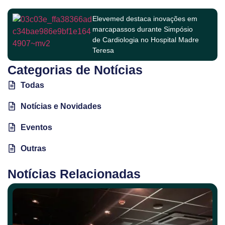
Elevemed destaca inovações em
marcapassos durante Simpósio
de Cardiologia no Hospital Madre
Teresa
Categorias de Notícias
Todas
Notícias e Novidades
Eventos
Outras
Notícias Relacionadas