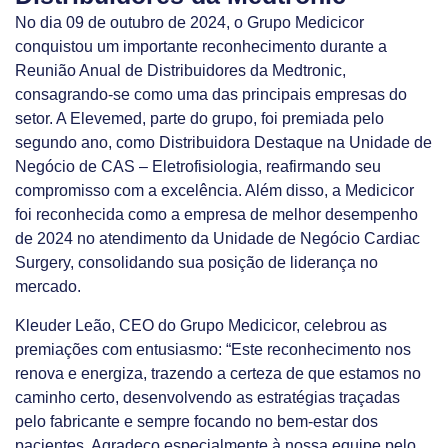
No dia 09 de outubro de 2024, o Grupo Medicicor
conquistou um importante reconhecimento durante a
Reunião Anual de Distribuidores da Medtronic,
consagrando-se como uma das principais empresas do
setor. A Elevemed, parte do grupo, foi premiada pelo
segundo ano, como Distribuidora Destaque na Unidade de
Negócio de CAS – Eletrofisiologia, reafirmando seu
compromisso com a excelência. Além disso, a Medicicor
foi reconhecida como a empresa de melhor desempenho
de 2024 no atendimento da Unidade de Negócio Cardiac
Surgery, consolidando sua posição de liderança no
mercado.
Kleuder Leão, CEO do Grupo Medicicor, celebrou as
premiações com entusiasmo: “Este reconhecimento nos
renova e energiza, trazendo a certeza de que estamos no
caminho certo, desenvolvendo as estratégias traçadas
pelo fabricante e sempre focando no bem-estar dos
pacientes. Agradeço especialmente à nossa equipe pelo