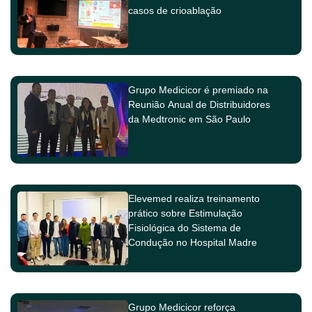
casos de crioablação
Grupo Medicicor é premiado na
Reunião Anual de Distribuidores
da Medtronic em São Paulo
Elevemed realiza treinamento
prático sobre Estimulação
Fisiológica do Sistema de
Condução no Hospital Madre
Teresa
Grupo Medicicor reforça