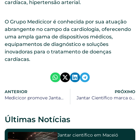
cardíaca, hipertensão arterial.
O Grupo Medicicor é conhecida por sua atuação
abrangente no campo da cardiologia, oferecendo
uma ampla gama de dispositivos médicos,
equipamentos de diagnóstico e soluções
inovadoras para o tratamento de doenças
cardíacas.
ANTERIOR
PRÓXIMO
Medicicor promove Jantar Científico para apresentar opções de tratamento para a dor crônica com foco na Neuromodulação
Jantar Científico marca o lançamento do OLIF51 da Medtronic em Salvador
Últimas Notícias
Jantar científico em Maceió