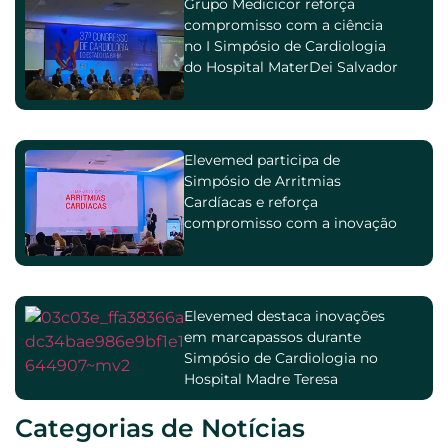
Grupo Medicicor reforça
compromisso com a ciência
no I Simpósio de Cardiologia
do Hospital MaterDei Salvador
Elevemed participa de
Simpósio de Arritmias
Cardíacas e reforça
compromisso com a inovação
na cardiologia
Elevemed destaca inovações
em marcapassos durante
Simpósio de Cardiologia no
Hospital Madre Teresa
Categorias de Notícias