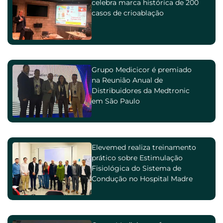
celebra marca histórica de 200
casos de crioablação
Grupo Medicicor é premiado
na Reunião Anual de
Distribuidores da Medtronic
em São Paulo
Elevemed realiza treinamento
prático sobre Estimulação
Fisiológica do Sistema de
Condução no Hospital Madre
Teresa