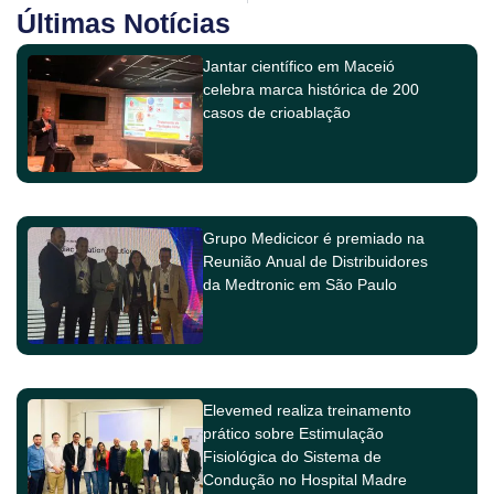
Últimas Notícias
Jantar científico em Maceió
celebra marca histórica de 200
casos de crioablação
Grupo Medicicor é premiado na
Reunião Anual de Distribuidores
da Medtronic em São Paulo
Elevemed realiza treinamento
prático sobre Estimulação
Fisiológica do Sistema de
Condução no Hospital Madre