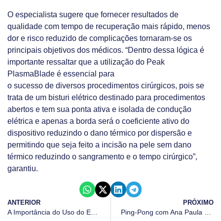
O especialista sugere que fornecer resultados de
qualidade com tempo de recuperação mais rápido, menos
dor e risco reduzido de complicações tornaram-se os
principais objetivos dos médicos. “Dentro dessa lógica é
importante ressaltar que a utilização do Peak
PlasmaBlade é essencial para
o sucesso de diversos procedimentos cirúrgicos, pois se
trata de um bisturi elétrico destinado para procedimentos
abertos e tem sua ponta ativa e isolada de condução
elétrica e apenas a borda será o coeficiente ativo do
dispositivo reduzindo o dano térmico por dispersão e
permitindo que seja feito a incisão na pele sem dano
térmico reduzindo o sangramento e o tempo cirúrgico”,
garantiu.
ANTERIOR
PRÓXIMO
A Importância do Uso do ECMO nos Pacientes de COVID-19
Ping-Pong com Ana Paula de Oliveira Chagas