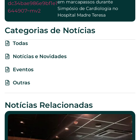
em marcapassos durante
Simpósio de Cardiologia no
Hospital Madre Teresa
Categorias de Notícias
Todas
Notícias e Novidades
Eventos
Outras
Notícias Relacionadas