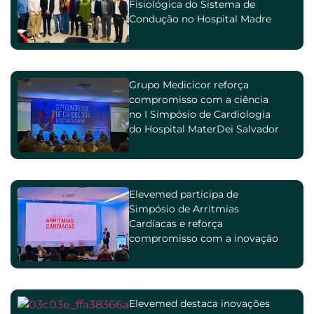
Fisiológica do Sistema de
Condução no Hospital Madre
Teresa
Grupo Medicicor reforça
compromisso com a ciência
no I Simpósio de Cardiologia
do Hospital MaterDei Salvador
Elevemed participa de
Simpósio de Arritmias
Cardíacas e reforça
compromisso com a inovação
na cardiologia
Elevemed destaca inovações