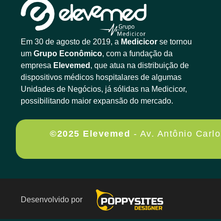
Em 30 de agosto de 2019, a
Medicicor
se tornou
um
Grupo Econômico
, com a fundação da
empresa
Elevemed
, que atua na distribuição de
dispositivos médicos hospitalares de algumas
Unidades de Negócios, já sólidas na Medicicor,
possibilitando maior expansão do mercado.
©2025 Elevemed
- Av. Antônio Carl
Desenvolvido por