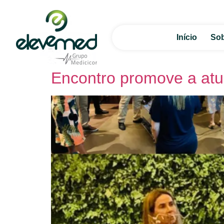
Início
Sob
Encontro promove a atua