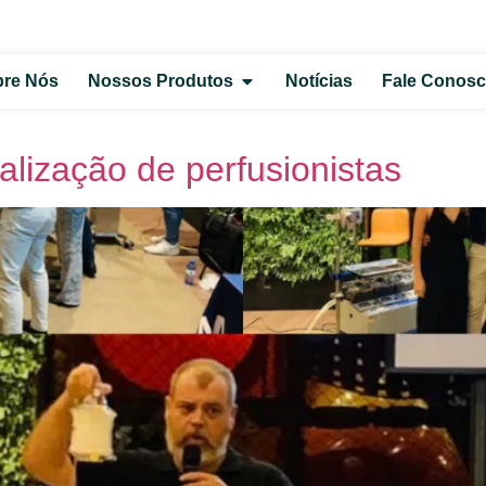
re Nós
Nossos Produtos
Notícias
Fale Conos
lização de perfusionistas