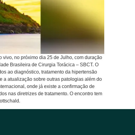
 vivo, no próximo dia 25 de Julho, com duração
ade Brasileira de Cirurgia Torácica – SBCT. O
ados ao diagnóstico, tratamento da hipertensão
e a atualização sobre outras patologias além do
ernacional, onde já existe a confirmação de
os nas diretrizes de tratamento. O encontro tem
ottschald.