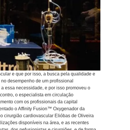
cular e que por isso, a busca pela qualidade e
ça no desempenho de um profissional
a a essa necessidade, e por isso promoveu o
contro, o especialista em circulação
mento com os profissionais da capital
entado o Affinity Fusion™ Oxygenador da
o cirurgião cardiovascular Elióbas de Oliveira
alizações disponíveis na área, e as recentes
as, dos pefusionistas e cirurgiões, e de forma