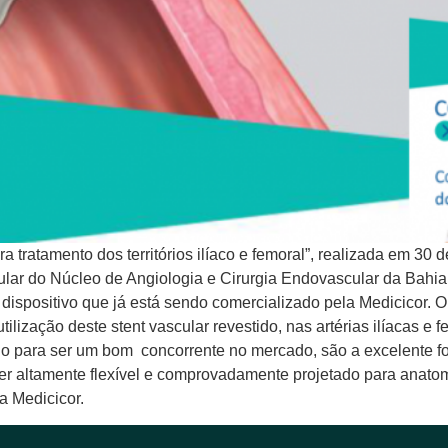
ratamento dos territórios ilíaco e femoral”, realizada em 30 d
ular do Núcleo de Angiologia e Cirurgia Endovascular da Bahia
ispositivo que já está sendo comercializado pela Medicicor. 
tilização deste stent vascular revestido, nas artérias ilíacas e 
eio para ser um bom concorrente no mercado, são a excelente fo
ser altamente flexível e comprovadamente projetado para anatom
a Medicicor.