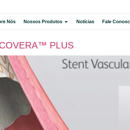
re Nós
Nossos Produtos
Notícias
Fale Conos
za COVERA™ PLUS