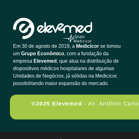
Em 30 de agosto de 2019, a
Medicicor
se tornou
um
Grupo Econômico
, com a fundação da
empresa
Elevemed
, que atua na distribuição de
dispositivos médicos hospitalares de algumas
Unidades de Negócios, já sólidas na Medicicor,
possibilitando maior expansão do mercado.
©2025 Elevemed
- Av. Antônio Carl