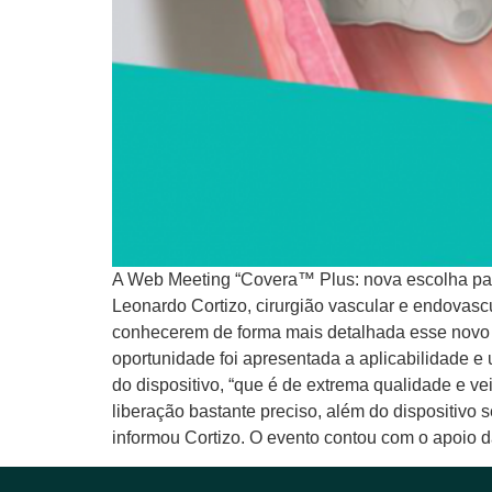
A Web Meeting “Covera™ Plus: nova escolha para t
Leonardo Cortizo, cirurgião vascular e endovasc
conhecerem de forma mais detalhada esse novo d
oportunidade foi apresentada a aplicabilidade e u
do dispositivo, “que é de extrema qualidade e v
liberação bastante preciso, além do dispositivo 
informou Cortizo. O evento contou com o apoio d