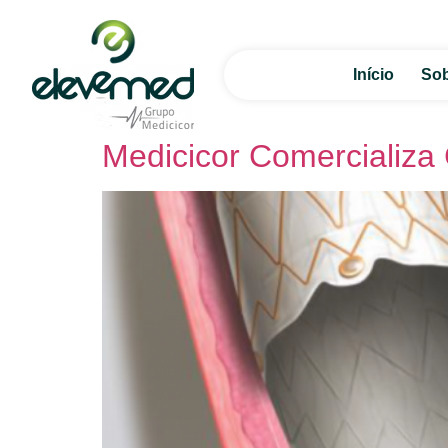
Início
Sob
Medicicor Comerciali