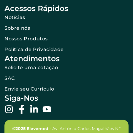
Acessos Rápidos
Notícias
Sobre nós
Nossos Produtos
Política de Privacidade
Atendimentos
Solicite uma cotação
SAC
Envie seu Currículo
Siga-Nos
©2025 Elevemed
- Av. Antônio Carlos Magalhães N.º