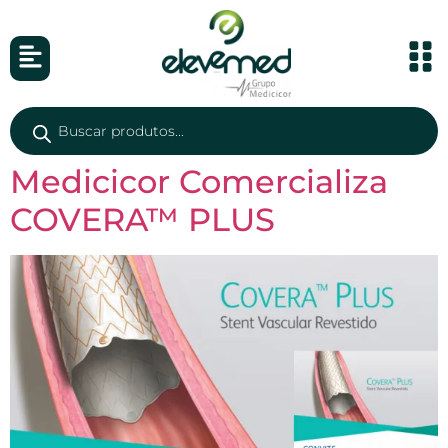
Medicicor Comercializa
COVERA™ PLUS