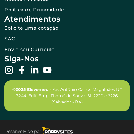
Política de Privacidade
Atendimentos
Solicite uma cotação
SAC
Envie seu Currículo
Siga-Nos
©2025 Elevemed
- Av. Antônio Carlos Magalhães N.º
3244, Edif. Emp. Thomé de Souza, Sl. 2220 e 2226
(Salvador - BA)
Desenvolvido por