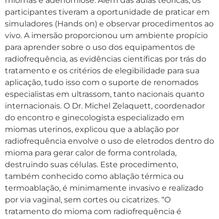
miomas e adenomiose. Além das aulas teóricas, os
participantes tiveram a oportunidade de praticar em
simuladores (Hands on) e observar procedimentos ao
vivo. A imersão proporcionou um ambiente propício
para aprender sobre o uso dos equipamentos de
radiofrequência, as evidências científicas por trás do
tratamento e os critérios de elegibilidade para sua
aplicação, tudo isso com o suporte de renomados
especialistas em ultrassom, tanto nacionais quanto
internacionais. O Dr. Michel Zelaquett, coordenador
do encontro e ginecologista especializado em
miomas uterinos, explicou que a ablação por
radiofrequência envolve o uso de eletrodos dentro do
mioma para gerar calor de forma controlada,
destruindo suas células. Este procedimento,
também conhecido como ablação térmica ou
termoablação, é minimamente invasivo e realizado
por via vaginal, sem cortes ou cicatrizes. “O
tratamento do mioma com radiofrequência é