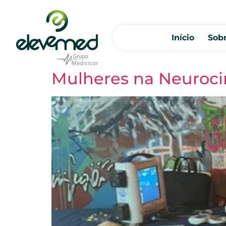
Início
Sob
Mulheres na Neuroci