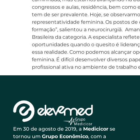
congressos e aulas, residência, bem como 
tem de ser prevalente. Hoje, se observarmo
representatividade feminina. Os postos de 
formação”, salientou a neurocirurgiã. Ama
Brasileira da categoria. A especialista ref
oportunidades quando o quesito é lideran
essa realidade. Como podemos alcançar opo
feminina. É difícil desenvolver diversos p
profissional ativa no ambiente de trabalh
Em 30 de agosto de 2019, a
Medicicor
se
tornou um
Grupo Econômico
, com a