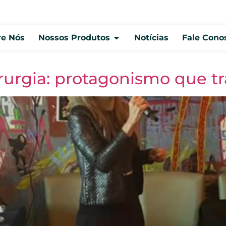
re Nós
Nossos Produtos
Notícias
Fale Cono
rurgia: protagonismo que t