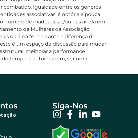
er combatido. Igualdade entre os gêneros
entidades associativas, é notória a pouca
m ao número de graduadas e/ou das ainda em
artamento de Mulheres da Associação
nais da área “é marcante a diferença de
 este é um espaço de discussão para mudar
estrutural, melhorar a performance
tão do tempo, a autoimagem, ser uma
ntos
Siga-Nos
otação
ículo